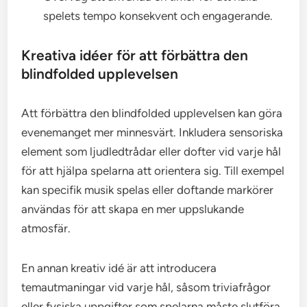
spelets tempo konsekvent och engagerande.
Kreativa idéer för att förbättra den
blindfolded upplevelsen
Att förbättra den blindfolded upplevelsen kan göra
evenemanget mer minnesvärt. Inkludera sensoriska
element som ljudledtrådar eller dofter vid varje hål
för att hjälpa spelarna att orientera sig. Till exempel
kan specifik musik spelas eller doftande markörer
användas för att skapa en mer uppslukande
atmosfär.
En annan kreativ idé är att introducera
temautmaningar vid varje hål, såsom triviafrågor
eller fysiska uppgifter som spelarna måste slutföra