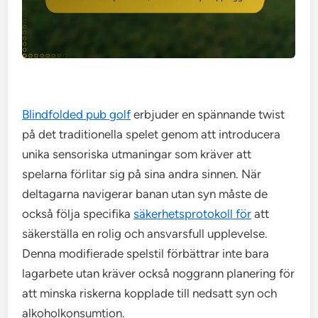
Blindfolded pub golf
erbjuder en spännande twist
på det traditionella spelet genom att introducera
unika sensoriska utmaningar som kräver att
spelarna förlitar sig på sina andra sinnen. När
deltagarna navigerar banan utan syn måste de
också följa specifika
säkerhetsprotokoll för
att
säkerställa en rolig och ansvarsfull upplevelse.
Denna modifierade spelstil förbättrar inte bara
lagarbete utan kräver också noggrann planering för
att minska riskerna kopplade till nedsatt syn och
alkoholkonsumtion.