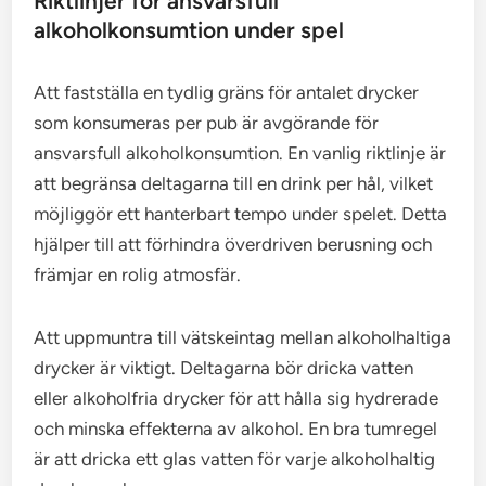
Riktlinjer för ansvarsfull
alkoholkonsumtion under spel
Att fastställa en tydlig gräns för antalet drycker
som konsumeras per pub är avgörande för
ansvarsfull alkoholkonsumtion. En vanlig riktlinje är
att begränsa deltagarna till en drink per hål, vilket
möjliggör ett hanterbart tempo under spelet. Detta
hjälper till att förhindra överdriven berusning och
främjar en rolig atmosfär.
Att uppmuntra till vätskeintag mellan alkoholhaltiga
drycker är viktigt. Deltagarna bör dricka vatten
eller alkoholfria drycker för att hålla sig hydrerade
och minska effekterna av alkohol. En bra tumregel
är att dricka ett glas vatten för varje alkoholhaltig