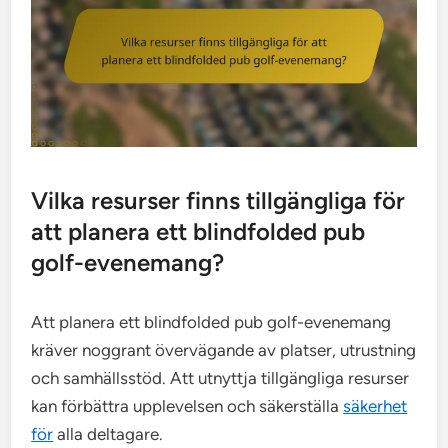
Vilka resurser finns tillgängliga för
att planera ett blindfolded pub
golf-evenemang?
Att planera ett blindfolded pub golf-evenemang
kräver noggrant övervägande av platser, utrustning
och samhällsstöd. Att utnyttja tillgängliga resurser
kan förbättra upplevelsen och säkerställa
säkerhet
för
alla deltagare.