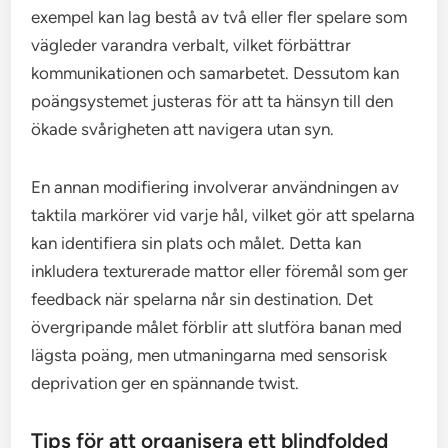
exempel kan lag bestå av två eller fler spelare som
vägleder varandra verbalt, vilket förbättrar
kommunikationen och samarbetet. Dessutom kan
poängsystemet justeras för att ta hänsyn till den
ökade svårigheten att navigera utan syn.
En annan modifiering involverar användningen av
taktila markörer vid varje hål, vilket gör att spelarna
kan identifiera sin plats och målet. Detta kan
inkludera texturerade mattor eller föremål som ger
feedback när spelarna når sin destination. Det
övergripande målet förblir att slutföra banan med
lägsta poäng, men utmaningarna med sensorisk
deprivation ger en spännande twist.
Tips för att organisera ett blindfolded