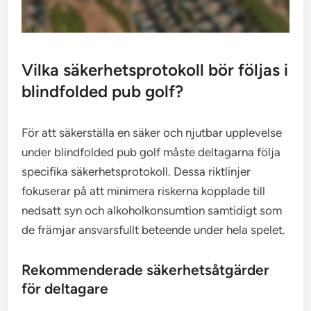
Vilka säkerhetsprotokoll bör följas i
blindfolded pub golf?
För att säkerställa en säker och njutbar upplevelse
under blindfolded pub golf måste deltagarna följa
specifika säkerhetsprotokoll. Dessa riktlinjer
fokuserar på att minimera riskerna kopplade till
nedsatt syn och alkoholkonsumtion samtidigt som
de främjar ansvarsfullt beteende under hela spelet.
Rekommenderade säkerhetsåtgärder
för deltagare