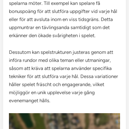
spelarna möter. Till exempel kan spelare få
bonuspoäng för att slutföra uppgifter vid varje hål
eller för att avsluta inom en viss tidsgräns. Detta
uppmuntrar en tävlingsanda samtidigt som det
erkänner den ökade svårigheten i spelet.
Dessutom kan spelstrukturen justeras genom att
införa rundor med olika teman eller utmaningar,
såsom att kräva att spelarna använder specifika
tekniker för att slutföra varje hål. Dessa variationer
håller spelet fräscht och engagerande, vilket
möjliggör en unik upplevelse varje gång
evenemanget hålls.