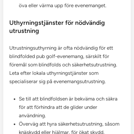
öva eller värma upp före evenemanget.
Uthyrningstjänster för nödvändig
utrustning
Utrustningsuthyrning är ofta nödvändig för ett
blindfolded pub golf-evenemang, särskilt för
föremål som blindfolds och säkerhetsutrustning.
Leta efter lokala uthyrningstjänster som
specialiserar sig på evenemangsutrustning.
Se till att blindfoldsen är bekväma och säkra
för att förhindra att de glider under
användning.
Överväg att hyra säkerhetsutrustning, såsom
knäskydd eller hjälmar, för ökat skydd.