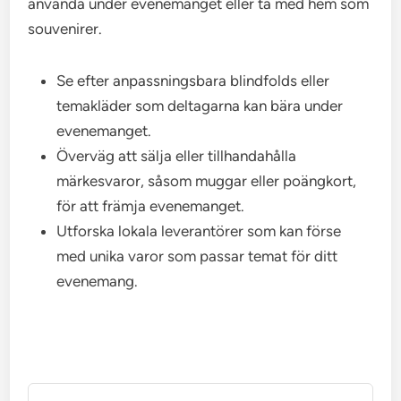
använda under evenemanget eller ta med hem som
souvenirer.
Se efter anpassningsbara blindfolds eller
temakläder som deltagarna kan bära under
evenemanget.
Överväg att sälja eller tillhandahålla
märkesvaror, såsom muggar eller poängkort,
för att främja evenemanget.
Utforska lokala leverantörer som kan förse
med unika varor som passar temat för ditt
evenemang.