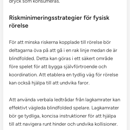
dryck som konsumeras.
Riskminimeringsstrategier för fysisk
rörelse
För att minska riskerna kopplade till rörelse bör
deltagarna öva på att gå i en rak linje medan de är
blindfolded. Detta kan göras i ett säkert område
före spelet för att bygga självförtroende och
koordination. Att etablera en tydlig väg för rörelse
kan också hjälpa till att undvika faror.
Att använda verbala ledtrådar från lagkamrater kan
effektivt vägleda blindfolded spelare. Lagkamrater
bör ge tydliga, koncisa instruktioner för att hjälpa
till att navigera runt hinder och undvika kollisioner.