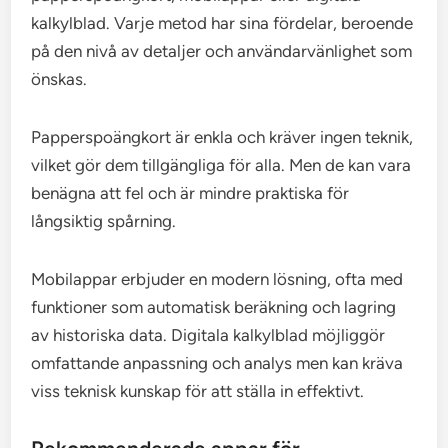
kalkylblad. Varje metod har sina fördelar, beroende
på den nivå av detaljer och användarvänlighet som
önskas.
Papperspoängkort är enkla och kräver ingen teknik,
vilket gör dem tillgängliga för alla. Men de kan vara
benägna att fel och är mindre praktiska för
långsiktig spårning.
Mobilappar erbjuder en modern lösning, ofta med
funktioner som automatisk beräkning och lagring
av historiska data. Digitala kalkylblad möjliggör
omfattande anpassning och analys men kan kräva
viss teknisk kunskap för att ställa in effektivt.