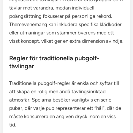
tävlar mot varandra, medan individuell
poängsättning fokuserar på personliga rekord.
Themevenemang kan inkludera specifika klädkoder
eller utmaningar som stämmer överens med ett
visst koncept, vilket ger en extra dimension av nöje.
Regler för traditionella pubgolf-
tävlingar
Traditionella pubgolf-regler är enkla och syftar till
att skapa en rolig men ändå tävlingsinriktad
atmosfär. Spelarna besöker vanligtvis en serie
pubar, där varje pub representerar ett “hål”, där de
måste konsumera en angiven dryck inom en viss
tid.