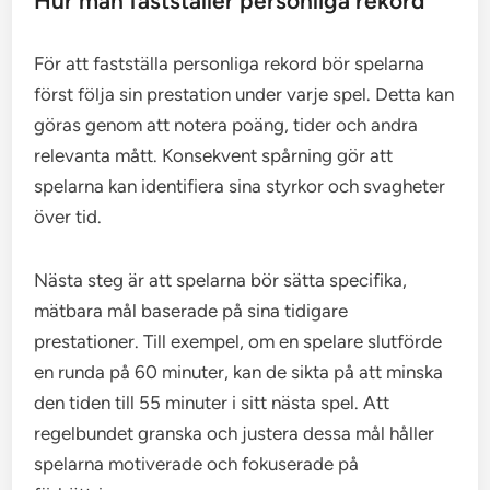
Hur man fastställer personliga rekord
För att fastställa personliga rekord bör spelarna
först följa sin prestation under varje spel. Detta kan
göras genom att notera poäng, tider och andra
relevanta mått. Konsekvent spårning gör att
spelarna kan identifiera sina styrkor och svagheter
över tid.
Nästa steg är att spelarna bör sätta specifika,
mätbara mål baserade på sina tidigare
prestationer. Till exempel, om en spelare slutförde
en runda på 60 minuter, kan de sikta på att minska
den tiden till 55 minuter i sitt nästa spel. Att
regelbundet granska och justera dessa mål håller
spelarna motiverade och fokuserade på