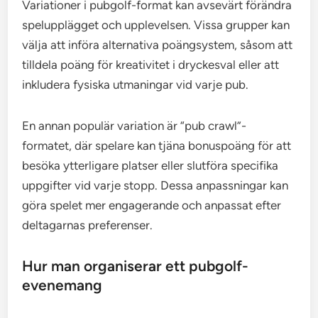
Variationer i pubgolf-format kan avsevärt förändra
spelupplägget och upplevelsen. Vissa grupper kan
välja att införa alternativa poängsystem, såsom att
tilldela poäng för kreativitet i dryckesval eller att
inkludera fysiska utmaningar vid varje pub.
En annan populär variation är “pub crawl”-
formatet, där spelare kan tjäna bonuspoäng för att
besöka ytterligare platser eller slutföra specifika
uppgifter vid varje stopp. Dessa anpassningar kan
göra spelet mer engagerande och anpassat efter
deltagarnas preferenser.
Hur man organiserar ett pubgolf-
evenemang