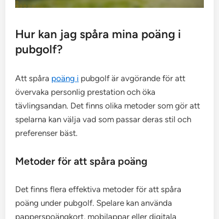
Hur kan jag spåra mina poäng i
pubgolf?
Att spåra
poäng i
pubgolf är avgörande för att
övervaka personlig prestation och öka
tävlingsandan. Det finns olika metoder som gör att
spelarna kan välja vad som passar deras stil och
preferenser bäst.
Metoder för att spåra poäng
Det finns flera effektiva metoder för att spåra
poäng under pubgolf. Spelare kan använda
papperspoängkort, mobilappar eller digitala