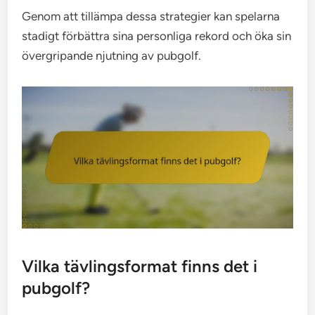
Genom att tillämpa dessa strategier kan spelarna
stadigt förbättra sina personliga rekord och öka sin
övergripande njutning av pubgolf.
Vilka tävlingsformat finns det i
pubgolf?