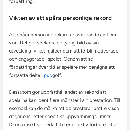
förbättring.
Vikten av att spåra personliga rekord
Att spåra personliga rekord är avgörande av flera
skäl. Det ger spelarna en tydlig bild av sin
utveckling, vilket hjälper dem att förbli motiverade
och engagerade i spelet. Genom att se
förbättringar över tid är spelare mer benägna att
fortsätta delta
i pub
golf.
Dessutom gör upprätthållandet av rekord att
spelarna kan identifiera mönster i sin prestation. Till
exempel kan de märka att de presterar bättre vissa
dagar eller efter specifika uppvärmningsrutiner.
Denna insikt kan leda till mer effektiv förberedelse