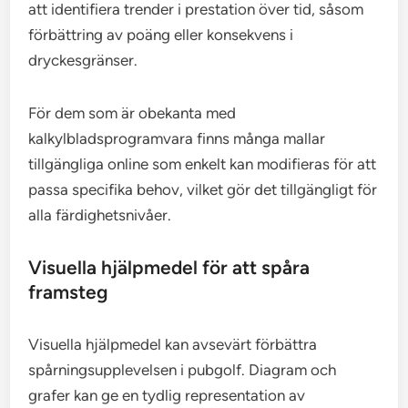
att identifiera trender i prestation över tid, såsom
förbättring av poäng eller konsekvens i
dryckesgränser.
För dem som är obekanta med
kalkylbladsprogramvara finns många mallar
tillgängliga online som enkelt kan modifieras för att
passa specifika behov, vilket gör det tillgängligt för
alla färdighetsnivåer.
Visuella hjälpmedel för att spåra
framsteg
Visuella hjälpmedel kan avsevärt förbättra
spårningsupplevelsen i pubgolf. Diagram och
grafer kan ge en tydlig representation av