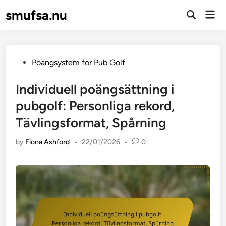
Skip
smufsa.nu
Mai
to
Open
Men
Search
content
Posted
Poängsystem för Pub Golf
in
Individuell poängsättning i
pubgolf: Personliga rekord,
Tävlingsformat, Spårning
by
Fiona Ashford
•
22/01/2026
•
0