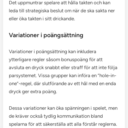
Det uppmuntrar spelare att hålla takten och kan
leda till strategiska beslut om när de ska sakta ner
eller öka takten i sitt drickande.
Variationer i poängsättning
Variationer i poängsättning kan inkludera
ytterligare regler såsom bonuspoäng för att
avsluta en dryck snabbt eller straff för att inte följa
parsystemet. Vissa grupper kan införa en “hole-in-
one”-regel, där slutförande av ett hål med en enda
dryck ger extra poäng.
Dessa variationer kan öka spänningen i spelet, men
de kräver också tydlig kommunikation bland
spelarna för att säkerställa att alla förstår reglerna.